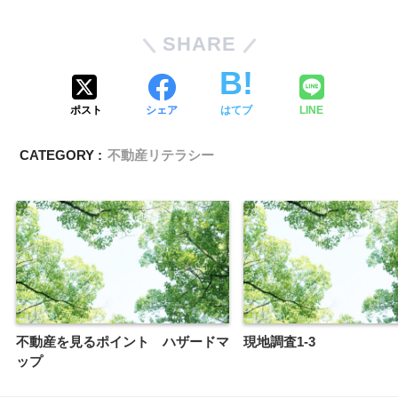
SHARE
ポスト
シェア
はてブ
LINE
CATEGORY :
不動産リテラシー
不動産を見るポイント ハザードマ
現地調査1-3
ップ