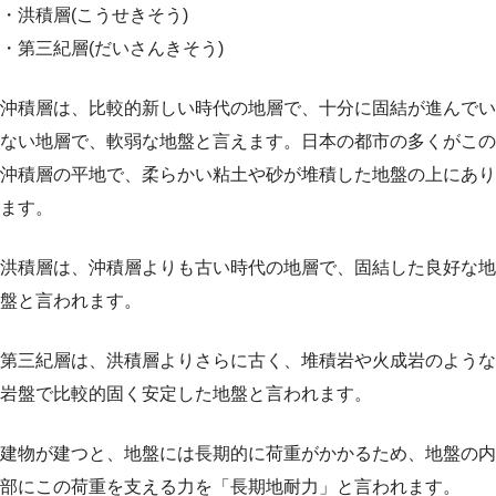
・洪積層(こうせきそう)
・第三紀層(だいさんきそう)
沖積層は、比較的新しい時代の地層で、十分に固結が進んでい
ない地層で、軟弱な地盤と言えます。日本の都市の多くがこの
沖積層の平地で、柔らかい粘土や砂が堆積した地盤の上にあり
ます。
洪積層は、沖積層よりも古い時代の地層で、固結した良好な地
盤と言われます。
第三紀層は、洪積層よりさらに古く、堆積岩や火成岩のような
岩盤で比較的固く安定した地盤と言われます。
建物が建つと、地盤には長期的に荷重がかかるため、地盤の内
部にこの荷重を支える力を「長期地耐力」と言われます。