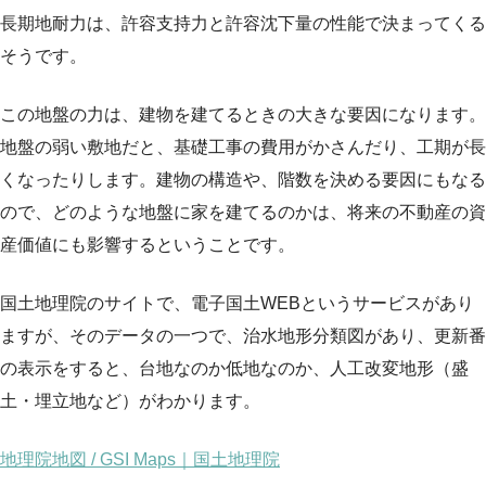
長期地耐力は、許容支持力と許容沈下量の性能で決まってくる
そうです。
この地盤の力は、建物を建てるときの大きな要因になります。
地盤の弱い敷地だと、基礎工事の費用がかさんだり、工期が長
くなったりします。建物の構造や、階数を決める要因にもなる
ので、どのような地盤に家を建てるのかは、将来の不動産の資
産価値にも影響するということです。
国土地理院のサイトで、電子国土WEBというサービスがあり
ますが、そのデータの一つで、治水地形分類図があり、更新番
の表示をすると、台地なのか低地なのか、人工改変地形（盛
土・埋立地など）がわかります。
地理院地図 / GSI Maps｜国土地理院